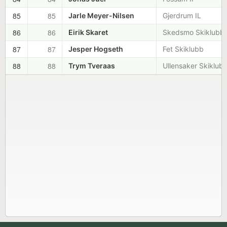
85
85
Jarle Meyer-Nilsen
Gjerdrum IL
86
86
Eirik Skaret
Skedsmo Skiklubb
87
87
Jesper Hogseth
Fet Skiklubb
88
88
Trym Tveraas
Ullensaker Skiklub