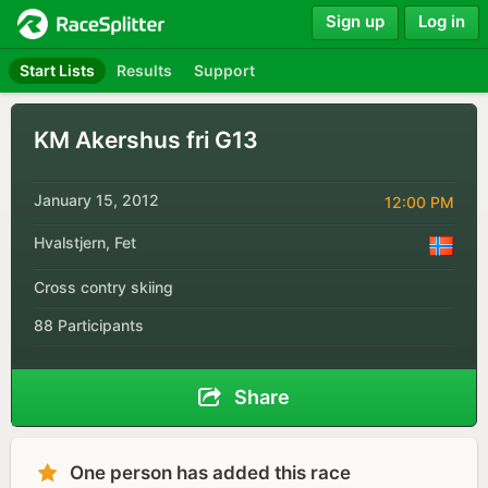
Sign up
Log in
Start Lists
Results
Support
KM Akershus fri G13
January 15, 2012
12:00 PM
Hvalstjern, Fet
Cross contry skiing
88 Participants
Share
One person has added this race