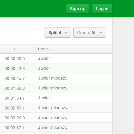
Sign up
Log in
Split 4
Group:
All
±
Group
00:00:00.0
Junior
00:00:42.8
Junior
00:00:45.7
Junior młodszy
00:01:09.8
Junior młodszy
00:01:34.7
Junior
00:02:59.1
Junior młodszy
00:03:20.9
Junior młodszy
00:03:37.1
Junior młodszy